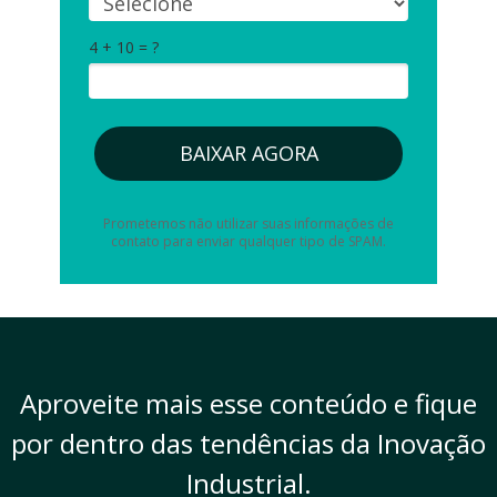
4 + 10 = ?
BAIXAR AGORA
Prometemos não utilizar suas informações de
contato para enviar qualquer tipo de SPAM.
Aproveite mais esse conteúdo e fique
por dentro das tendências da Inovação
Industrial.